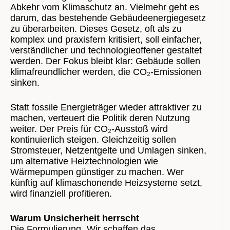
Abkehr vom Klimaschutz an. Vielmehr geht es
darum, das bestehende Gebäudeenergiegesetz
zu überarbeiten. Dieses Gesetz, oft als zu
komplex und praxisfern kritisiert, soll einfacher,
verständlicher und technologieoffener gestaltet
werden. Der Fokus bleibt klar: Gebäude sollen
klimafreundlicher werden, die CO₂-Emissionen
sinken.
Statt fossile Energieträger wieder attraktiver zu
machen, verteuert die Politik deren Nutzung
weiter. Der Preis für CO₂-Ausstoß wird
kontinuierlich steigen. Gleichzeitig sollen
Stromsteuer, Netzentgelte und Umlagen sinken,
um alternative Heiztechnologien wie
Wärmepumpen günstiger zu machen. Wer
künftig auf klimaschonende Heizsysteme setzt,
wird finanziell profitieren.
Warum Unsicherheit herrscht
Die Formulierung „Wir schaffen das