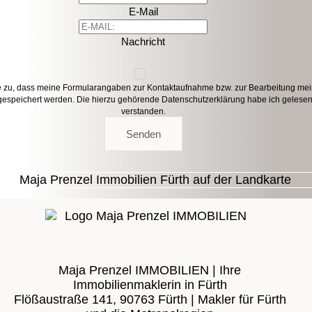
E-Mail
Nachricht
e zu, dass meine Formularangaben zur Kontaktaufnahme bzw. zur Bearbeitung me
gespeichert werden. Die hierzu gehörende
Datenschutzerklärung
habe ich gelese
verstanden.
Senden
Maja Prenzel IMMOBILIEN | Ihre
Immobilienmaklerin in Fürth
Flößaustraße 141, 90763 Fürth | Makler für Fürth