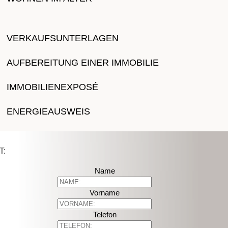
VERKAUFSUNTERLAGEN
AUFBEREITUNG EINER IMMOBILIE
IMMOBILIENEXPOSÉ
ENERGIEAUSWEIS
T:
Name
Vorname
Telefon