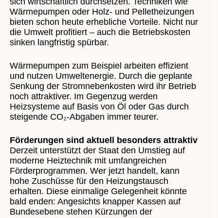
sich wirtschaftlich durchsetzen. Techniken wie
Wärmepumpen oder Holz- und Pelletheizungen
bieten schon heute erhebliche Vorteile. Nicht nur
die Umwelt profitiert – auch die Betriebskosten
sinken langfristig spürbar.
Wärmepumpen zum Beispiel arbeiten effizient
und nutzen Umweltenergie. Durch die geplante
Senkung der Stromnebenkosten wird ihr Betrieb
noch attraktiver. Im Gegenzug werden
Heizsysteme auf Basis von Öl oder Gas durch
steigende CO₂-Abgaben immer teurer.
Förderungen sind aktuell besonders attraktiv
Derzeit unterstützt der Staat den Umstieg auf
moderne Heiztechnik mit umfangreichen
Förderprogrammen. Wer jetzt handelt, kann
hohe Zuschüsse für den Heizungstausch
erhalten. Diese einmalige Gelegenheit könnte
bald enden: Angesichts knapper Kassen auf
Bundesebene stehen Kürzungen der