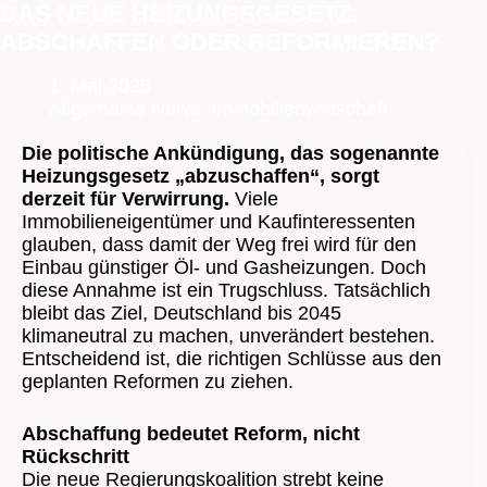
DAS NEUE HEIZUNGSGESETZ:
ABSCHAFFEN ODER REFORMIEREN?
1. Mai 2025
Allgemeine News
,
Immobilienwirtschaft
Die politische Ankündigung, das sogenannte
Heizungsgesetz „abzuschaffen“, sorgt
derzeit für Verwirrung.
Viele
Immobilieneigentümer und Kaufinteressenten
glauben, dass damit der Weg frei wird für den
Einbau günstiger Öl- und Gasheizungen. Doch
diese Annahme ist ein Trugschluss. Tatsächlich
bleibt das Ziel, Deutschland bis 2045
klimaneutral zu machen, unverändert bestehen.
Entscheidend ist, die richtigen Schlüsse aus den
geplanten Reformen zu ziehen.
Abschaffung bedeutet Reform, nicht
Rückschritt
Die neue Regierungskoalition strebt keine