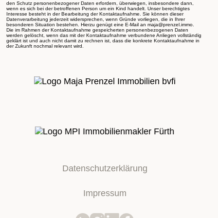
den Schutz personenbezogener Daten erfordern, überwiegen, insbesondere dann,
wenn es sich bei der betroffenen Person um ein Kind handelt. Unser berechtigtes
Interesse besteht in der Bearbeitung der Kontaktaufnahme. Sie können dieser
Datenverarbeitung jederzeit widersprechen, wenn Gründe vorliegen, die in Ihrer
besonderen Situation bestehen. Hierzu genügt eine E-Mail an maja@prenzel.immo.
Die im Rahmen der Kontaktaufnahme gespeicherten personenbezogenen Daten
werden gelöscht, wenn das mit der Kontaktaufnahme verbundene Anliegen vollständig
geklärt ist und auch nicht damit zu rechnen ist, dass die konkrete Kontaktaufnahme in
der Zukunft nochmal relevant wird.
Datenschutzerklärung
Impressum