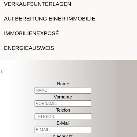
VERKAUFSUNTERLAGEN
AUFBEREITUNG EINER IMMOBILIE
IMMOBILIENEXPOSÉ
ENERGIEAUSWEIS
T:
Name
Vorname
Telefon
E-Mail
Nachricht