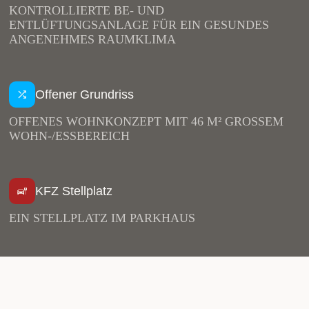
KONTROLLIERTE BE- UND
ENTLÜFTUNGSANLAGE FÜR EIN GESUNDES
ANGENEHMES RAUMKLIMA
Offener Grundriss
OFFENES WOHNKONZEPT MIT 46 M² GROSSEM
WOHN-/ESSBEREICH
KFZ Stellplatz
EIN STELLPLATZ IM PARKHAUS