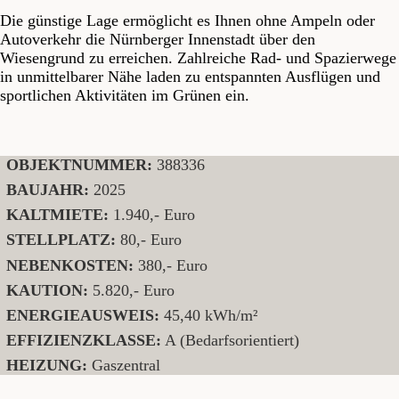
Die günstige Lage ermöglicht es Ihnen ohne Ampeln oder
Autoverkehr die Nürnberger Innenstadt über den
Wiesengrund zu erreichen. Zahlreiche Rad- und Spazierwege
in unmittelbarer Nähe laden zu entspannten Ausflügen und
sportlichen Aktivitäten im Grünen ein.
OBJEKTNUMMER:
388336
BAUJAHR:
2025
KALTMIETE:
1.940,- Euro
STELLPLATZ:
80,- Euro
NEBENKOSTEN:
380,- Euro
KAUTION:
5.820,- Euro
ENERGIEAUSWEIS:
45,40 kWh/m²
EFFIZIENZKLASSE:
A (Bedarfsorientiert)
HEIZUNG:
Gaszentral