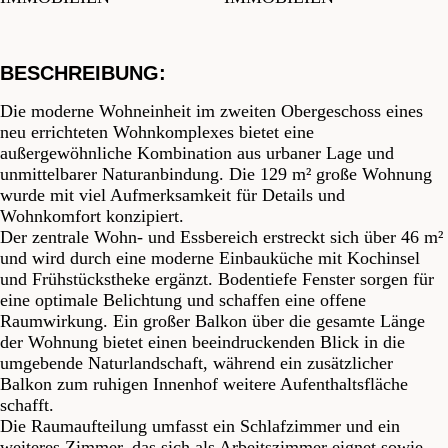
BESCHREIBUNG:
Die moderne Wohneinheit im zweiten Obergeschoss eines
neu errichteten Wohnkomplexes bietet eine
außergewöhnliche Kombination aus urbaner Lage und
unmittelbarer Naturanbindung. Die 129 m² große Wohnung
wurde mit viel Aufmerksamkeit für Details und
Wohnkomfort konzipiert.
Der zentrale Wohn- und Essbereich erstreckt sich über 46 m²
und wird durch eine moderne Einbauküche mit Kochinsel
und Frühstückstheke ergänzt. Bodentiefe Fenster sorgen für
eine optimale Belichtung und schaffen eine offene
Raumwirkung. Ein großer Balkon über die gesamte Länge
der Wohnung bietet einen beeindruckenden Blick in die
umgebende Naturlandschaft, während ein zusätzlicher
Balkon zum ruhigen Innenhof weitere Aufenthaltsfläche
schafft.
Die Raumaufteilung umfasst ein Schlafzimmer und ein
weiteres Zimmer, das sich als Arbeitszimmer eignet sowie