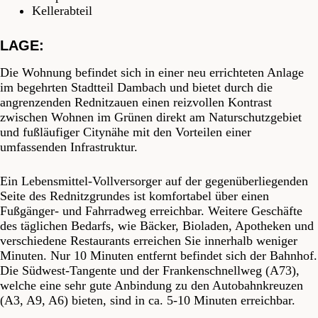
Kellerabteil
LAGE:
Die Wohnung befindet sich in einer neu errichteten Anlage
im begehrten Stadtteil Dambach und bietet durch die
angrenzenden Rednitzauen einen reizvollen Kontrast
zwischen Wohnen im Grünen direkt am Naturschutzgebiet
und fußläufiger Citynähe mit den Vorteilen einer
umfassenden Infrastruktur.
Ein Lebensmittel-Vollversorger auf der gegenüberliegenden
Seite des Rednitzgrundes ist komfortabel über einen
Fußgänger- und Fahrradweg erreichbar. Weitere Geschäfte
des täglichen Bedarfs, wie Bäcker, Bioladen, Apotheken und
verschiedene Restaurants erreichen Sie innerhalb weniger
Minuten. Nur 10 Minuten entfernt befindet sich der Bahnhof.
Die Südwest-Tangente und der Frankenschnellweg (A73),
welche eine sehr gute Anbindung zu den Autobahnkreuzen
(A3, A9, A6) bieten, sind in ca. 5-10 Minuten erreichbar.