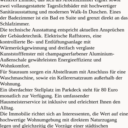
zwei vollausgestattete Tageslichtbäder mit hochwertiger
Sanitärausstattung und modernen Walk-In Duschen. Eines
der Badezimmer ist ein Bad en Suite und grenzt direkt an das
Schlafzimmer.
Die technische Ausstattung entspricht aktuellen Ansprüchen
der Gebäudetechnik. Elektrische Raffstores, eine
kontrollierte Be- und Entlüftungsanlage mit
Wärmerückgewinnung und dreifach verglaste
Kunststofffenster mit champagnerfarbener Aluminium-
Außenschale gewährleisten Energieeffizienz und
Wohnkomfort.
Für Stauraum sorgen ein Abstellraum mit Anschluss für eine
Waschmaschine, sowie ein Kellerersatzraum außerhalb der
Wohnung.
Ein überdachter Stellplatz im Parkdeck steht für 80 Euro
monatlich zur Verfügung. Ein umfassender
Hausmeisterservice ist inklusive und erleichtert Ihnen den
Alltag.
Die Immobilie richtet sich an Interessenten, die Wert auf eine
hochwertige Wohnumgebung mit direktem Naturzugang
legen und gleichzeitig die Vorzüge einer städtischen