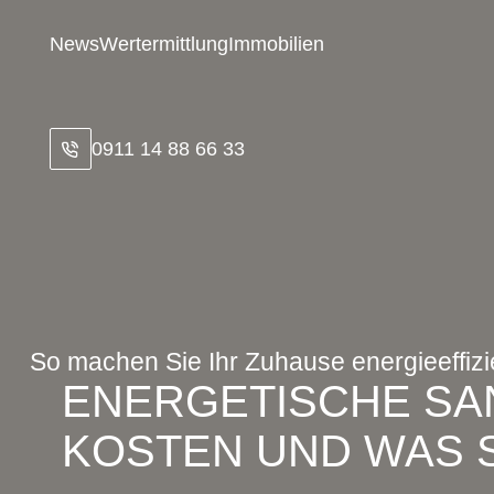
Zum
Inhalt
News
Wertermittlung
Immobilien
springen
0911 14 88 66 33
So machen Sie Ihr Zuhause energieeffizi
ENERGETISCHE SA
KOSTEN UND WAS S