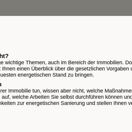
ht?
age wichtige Themen, auch im Bereich der Immobilien. D
ibt Ihnen einen Überblick über die gesetzlichen Vorgabe
neuesten energetischen Stand zu bringen.
n
Ihrer Immobilie tun, wissen aber nicht, welche Maßnahmen
uf, welche Arbeiten Sie selbst durchführen können und 
chkeiten zur energetischen Sanierung und stellen Ihnen