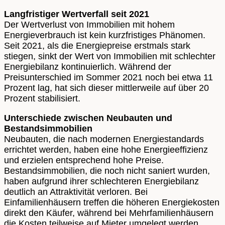
Langfristiger Wertverfall seit 2021
Der Wertverlust von Immobilien mit hohem
Energieverbrauch ist kein kurzfristiges Phänomen.
Seit 2021, als die Energiepreise erstmals stark
stiegen, sinkt der Wert von Immobilien mit schlechter
Energiebilanz kontinuierlich. Während der
Preisunterschied im Sommer 2021 noch bei etwa 11
Prozent lag, hat sich dieser mittlerweile auf über 20
Prozent stabilisiert.
Unterschiede zwischen Neubauten und
Bestandsimmobilien
Neubauten, die nach modernen Energiestandards
errichtet werden, haben eine hohe Energieeffizienz
und erzielen entsprechend hohe Preise.
Bestandsimmobilien, die noch nicht saniert wurden,
haben aufgrund ihrer schlechteren Energiebilanz
deutlich an Attraktivität verloren. Bei
Einfamilienhäusern treffen die höheren Energiekosten
direkt den Käufer, während bei Mehrfamilienhäusern
die Kosten teilweise auf Mieter umgelegt werden