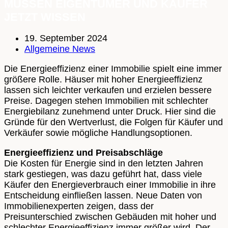
MÜSSEN EIGENTÜMER UND KÄUFER
JETZT WISSEN
19. September 2024
Allgemeine News
Die Energieeffizienz einer Immobilie spielt eine immer
größere Rolle. Häuser mit hoher Energieeffizienz
lassen sich leichter verkaufen und erzielen bessere
Preise. Dagegen stehen Immobilien mit schlechter
Energiebilanz zunehmend unter Druck. Hier sind die
Gründe für den Wertverlust, die Folgen für Käufer und
Verkäufer sowie mögliche Handlungsoptionen.
Energieeffizienz und Preisabschläge
Die Kosten für Energie sind in den letzten Jahren
stark gestiegen, was dazu geführt hat, dass viele
Käufer den Energieverbrauch einer Immobilie in ihre
Entscheidung einfließen lassen. Neue Daten von
Immobilienexperten zeigen, dass der
Preisunterschied zwischen Gebäuden mit hoher und
schlechter Energieeffizienz immer größer wird. Der