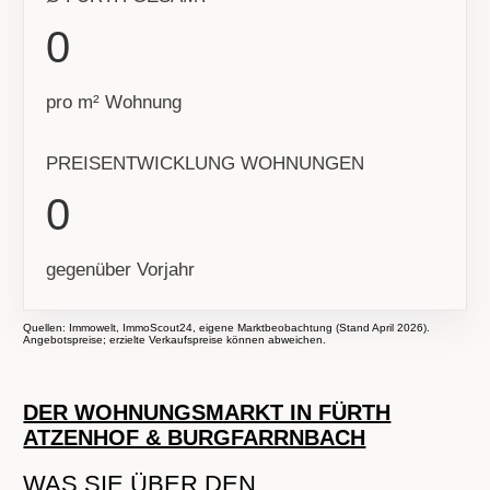
0
pro m² Wohnung
PREISENTWICKLUNG WOHNUNGEN
0
gegenüber Vorjahr
Quellen: Immowelt, ImmoScout24, eigene Marktbeobachtung (Stand April 2026).
Angebotspreise; erzielte Verkaufspreise können abweichen.
DER WOHNUNGSMARKT IN FÜRTH
ATZENHOF & BURGFARRNBACH
WAS SIE ÜBER DEN