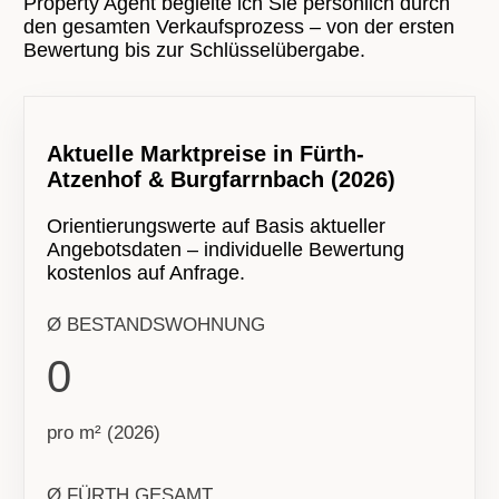
Property Agent begleite ich Sie persönlich durch
den gesamten Verkaufsprozess – von der ersten
Bewertung bis zur Schlüsselübergabe.
Aktuelle Marktpreise in Fürth-
Atzenhof & Burgfarrnbach (2026)
Orientierungswerte auf Basis aktueller
Angebotsdaten – individuelle Bewertung
kostenlos auf Anfrage.
Ø BESTANDSWOHNUNG
0
pro m² (2026)
Ø FÜRTH GESAMT