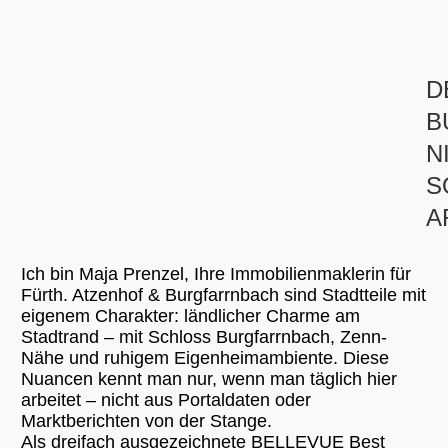
D
B
N
S
A
Ich bin Maja Prenzel, Ihre Immobilienmaklerin für
Fürth. Atzenhof & Burgfarrnbach sind Stadtteile mit
eigenem Charakter: ländlicher Charme am
Stadtrand – mit Schloss Burgfarrnbach, Zenn-
Nähe und ruhigem Eigenheimambiente. Diese
Nuancen kennt man nur, wenn man täglich hier
arbeitet – nicht aus Portaldaten oder
Marktberichten von der Stange.
Als dreifach ausgezeichnete BELLEVUE Best