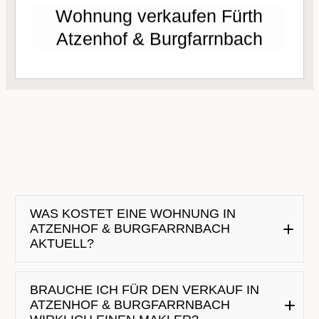
Wohnung verkaufen Fürth
MEHR ERFAHREN
Atzenhof & Burgfarrnbach
WAS KOSTET EINE WOHNUNG IN
ATZENHOF & BURGFARRNBACH
AKTUELL?
BRAUCHE ICH FÜR DEN VERKAUF IN
ATZENHOF & BURGFARRNBACH