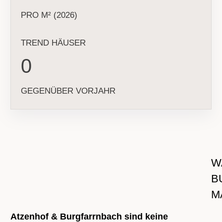
PRO M² (2026)
TREND HÄUSER
0
GEGENÜBER VORJAHR
W
B
M
Atzenhof & Burgfarrnbach sind keine