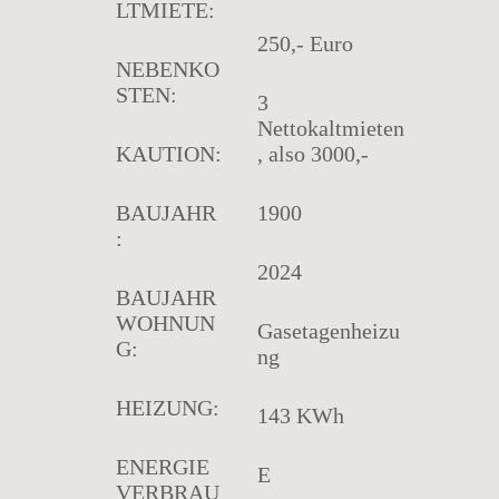
LTMIETE:
250,- Euro
NEBENKO
STEN:
3
Nettokaltmieten
KAUTION:
, also 3000,-
BAUJAHR
1900
:
2024
BAUJAHR
WOHNUN
Gasetagenheizu
G:
ng
HEIZUNG:
143 KWh
ENERGIE
E
VERBRAU