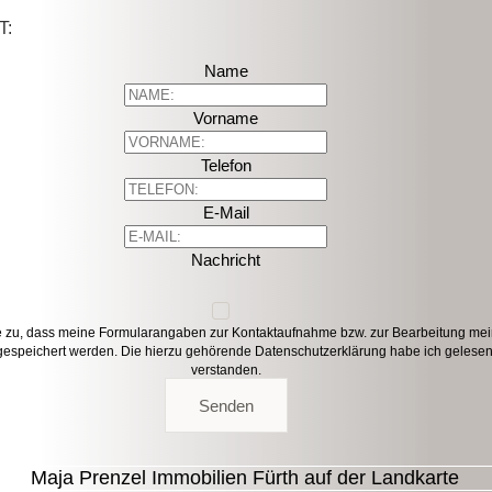
T:
Name
Vorname
Telefon
E-Mail
Nachricht
e zu, dass meine Formularangaben zur Kontaktaufnahme bzw. zur Bearbeitung me
gespeichert werden. Die hierzu gehörende
Datenschutzerklärung
habe ich gelese
verstanden.
Senden