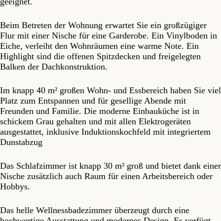
geeignet.
Beim Betreten der Wohnung erwartet Sie ein großzügiger
Flur mit einer Nische für eine Garderobe. Ein Vinylboden in
Eiche, verleiht den Wohnräumen eine warme Note. Ein
Highlight sind die offenen Spitzdecken und freigelegten
Balken der Dachkonstruktion.
Im knapp 40 m² großen Wohn- und Essbereich haben Sie viel
Platz zum Entspannen und für gesellige Abende mit
Freunden und Familie. Die moderne Einbauküche ist in
schickem Grau gehalten und mit allen Elektrogeräten
ausgestattet, inklusive Induktionskochfeld mit integriertem
Dunstabzug
Das Schlafzimmer ist knapp 30 m² groß und bietet dank einer
Nische zusätzlich auch Raum für einen Arbeitsbereich oder
Hobbys.
Das helle Wellnessbadezimmer überzeugt durch eine
hochwertige Ausstattung und modernes Design. Es verfügt